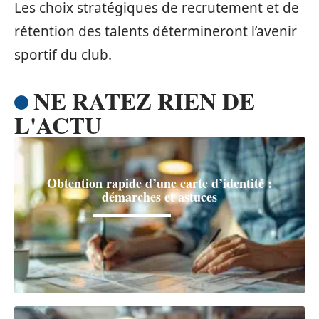
Les choix stratégiques de recrutement et de
rétention des talents détermineront l’avenir
sportif du club.
NE RATEZ RIEN DE
L'ACTU
Obtention rapide d’une carte d’identité :
démarches et astuces