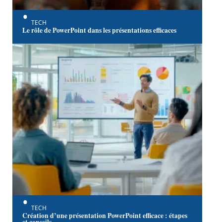
TECH
Le rôle de PowerPoint dans les présentations efficaces
TECH
Création d’une présentation PowerPoint efficace : étapes