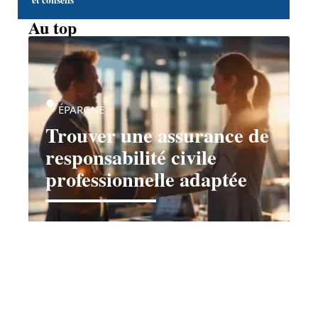
et conseils
Au top
ÉPARGNE
Trouver une assurance de
responsabilité civile
professionnelle adaptée