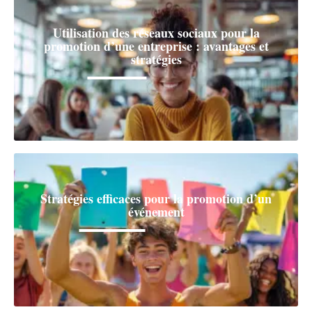
Utilisation des réseaux sociaux pour la
promotion d’une entreprise : avantages et
stratégies
Stratégies efficaces pour la promotion d’un
événement