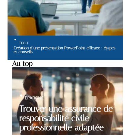
TECH
Création d’une présentation PowerPoint efficace : étapes
et conseils
Au top
ÉPARGNE
Trouver une assurance de
responsabilité civile
professionnelle adaptée