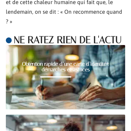
et de cette chaleur humaine qui fait que, le
lendemain, on se dit : « On recommence quand
? »
NE RATEZ RIEN DE L'ACTU
Obtention rapide d’une carte d’identité :
démarches et astuces