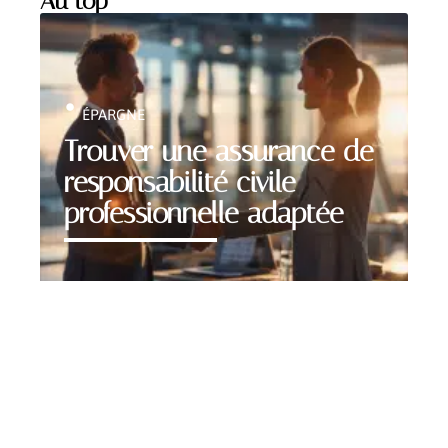
Au top
ÉPARGNE
Trouver une assurance de
responsabilité civile
professionnelle adaptée