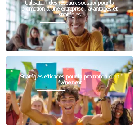
Utilisation des réseaux sociaux pour la
promotion d’une entreprise : avantages et
stratégies
Stratégies efficaces pour la promotion d’un
événement