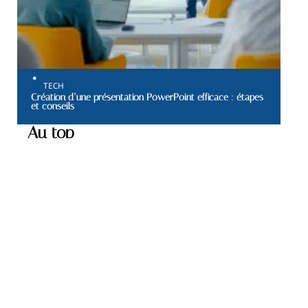
TECH
Création d’une présentation PowerPoint efficace : étapes
et conseils
Au top
ÉPARGNE
Trouver une assurance de
responsabilité civile
professionnelle adaptée