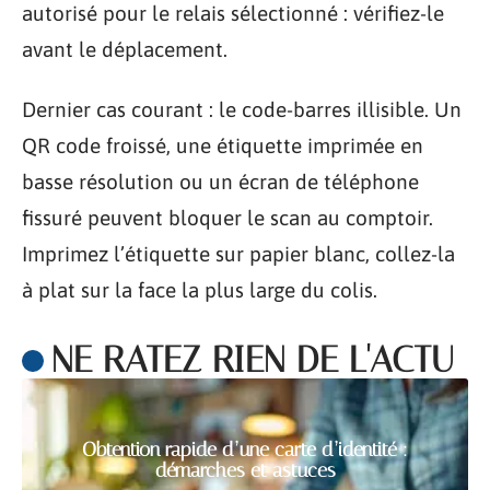
autorisé pour le relais sélectionné : vérifiez-le
avant le déplacement.
Dernier cas courant : le code-barres illisible. Un
QR code froissé, une étiquette imprimée en
basse résolution ou un écran de téléphone
fissuré peuvent bloquer le scan au comptoir.
Imprimez l’étiquette sur papier blanc, collez-la
à plat sur la face la plus large du colis.
NE RATEZ RIEN DE L'ACTU
Obtention rapide d’une carte d’identité :
démarches et astuces