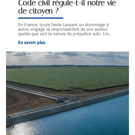
Code civil régule-t-il notre vie
de citoyen ?
En France, toute faute causant un dommage à
autrui engage la responsabilité de son auteur,
quelle que soit la nature du préjudice subi. Un
…
En savoir plus