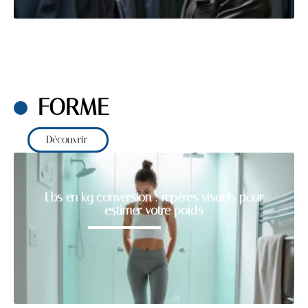
FORME
Découvrir
Lbs en kg conversion : repères visuels pour
estimer votre poids