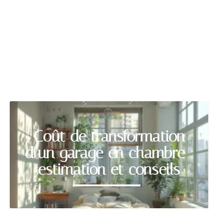
MAISON
Découvrir
Coût de transformation
d’un garage en chambre :
estimation et conseils