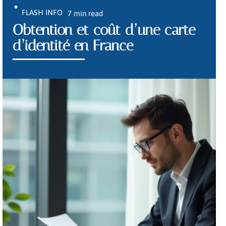
FLASH INFO
7 min read
Obtention et coût d’une carte
d’identité en France