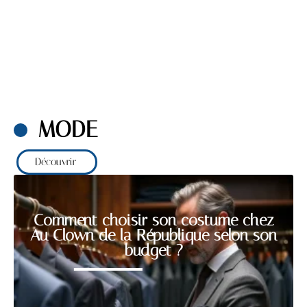
MODE
Découvrir
Comment choisir son costume chez
Au Clown de la République selon son
budget ?