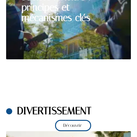
principes et
mécanismes clés
DIVERTISSEMENT
Découvrir