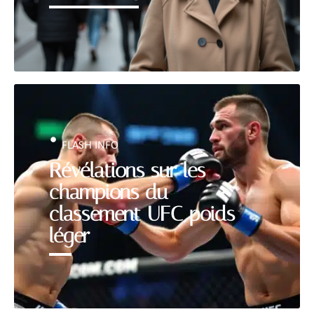
FLASH INFO
Révélations sur les
champions du
classement UFC poids
léger