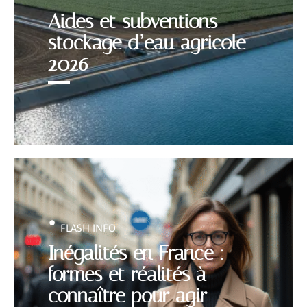
Aides et subventions
stockage d’eau agricole
2026
FLASH INFO
Inégalités en France :
formes et réalités à
connaître pour agir