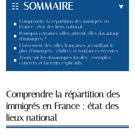
SOMMAIRE
Comprendre la répartition des immigrés en
France : état des lieux national
Pourquoi certaines villes attirent-elles davantage
d’immigrés ?
Classement des villes françaises accueillant le
plus d’immigrés : chiffres et tendances récentes
Zoom sur les dynamiques locales : exemples
concrets et facteurs explicatifs
Comprendre la répartition des
immigrés en France : état des
lieux national