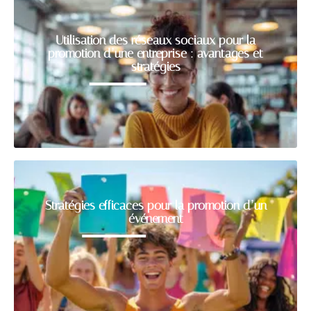
Utilisation des réseaux sociaux pour la
promotion d’une entreprise : avantages et
stratégies
Stratégies efficaces pour la promotion d’un
événement