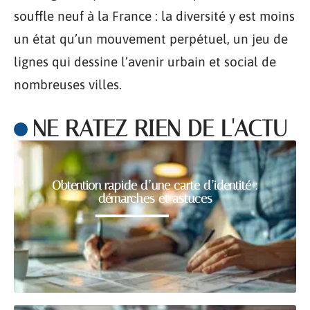
souffle neuf à la France : la diversité y est moins
un état qu’un mouvement perpétuel, un jeu de
lignes qui dessine l’avenir urbain et social de
nombreuses villes.
NE RATEZ RIEN DE L'ACTU
Obtention rapide d’une carte d’identité :
démarches et astuces