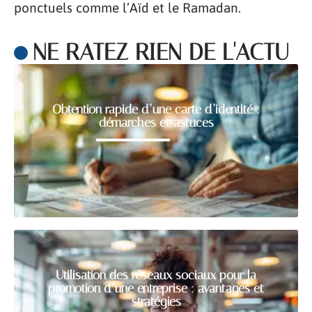
ponctuels comme l’Aïd et le Ramadan.
NE RATEZ RIEN DE L'ACTU
Obtention rapide d’une carte d’identité :
démarches et astuces
Utilisation des réseaux sociaux pour la
promotion d’une entreprise : avantages et
stratégies