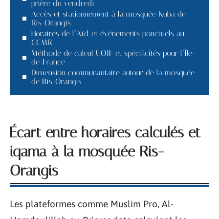
prière du vendredi
Accès et stationnement à la mosquée Kuba de
Ris-Orangis
Horaires de l’Aïd et événements ponctuels au
CCMR
Méthode de calcul UOIF et spécificités pour l’Île-
de-France
Dimension communautaire autour de la mosquée
de Ris-Orangis
Écart entre horaires calculés et
iqama à la mosquée Ris-
Orangis
Les plateformes comme Muslim Pro, Al-