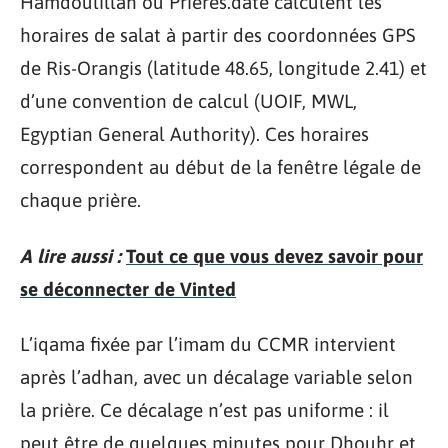
Hamdoulillah ou Prieres.date calculent les
horaires de salat à partir des coordonnées GPS
de Ris-Orangis (latitude 48.65, longitude 2.41) et
d’une convention de calcul (UOIF, MWL,
Egyptian General Authority). Ces horaires
correspondent au début de la fenêtre légale de
chaque prière.
A lire aussi :
Tout ce que vous devez savoir pour
se déconnecter de Vinted
L’iqama fixée par l’imam du CCMR intervient
après l’adhan, avec un décalage variable selon
la prière. Ce décalage n’est pas uniforme : il
peut être de quelques minutes pour Dhouhr et