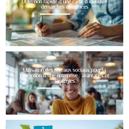
Obtention rapide d’une carte d’identité :
démarches et astuces
Utilisation des réseaux sociaux pour la
promotion d’une entreprise : avantages et
stratégies