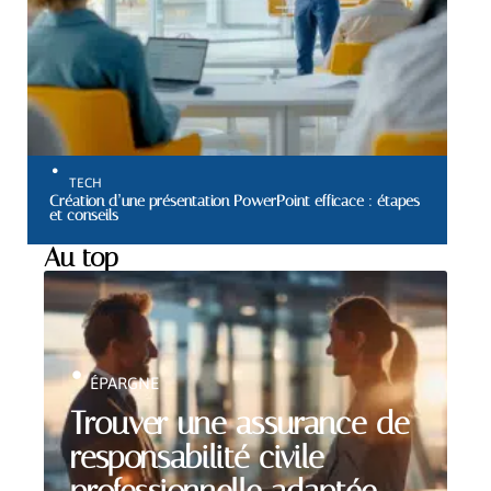
TECH
Création d’une présentation PowerPoint efficace : étapes
et conseils
Au top
ÉPARGNE
Trouver une assurance de
responsabilité civile