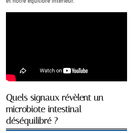
et notre équilibre intérieur.
Quels signaux révèlent un
microbiote intestinal
déséquilibré ?