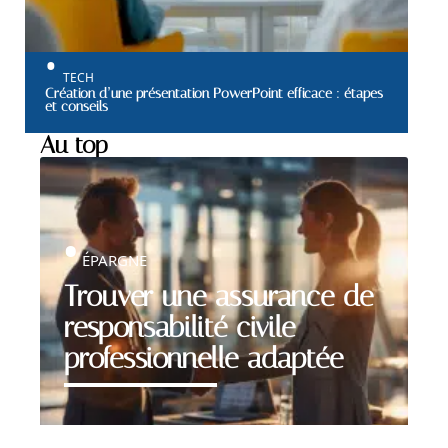
TECH
Création d’une présentation PowerPoint efficace : étapes
et conseils
Au top
ÉPARGNE
Trouver une assurance de
responsabilité civile
professionnelle adaptée