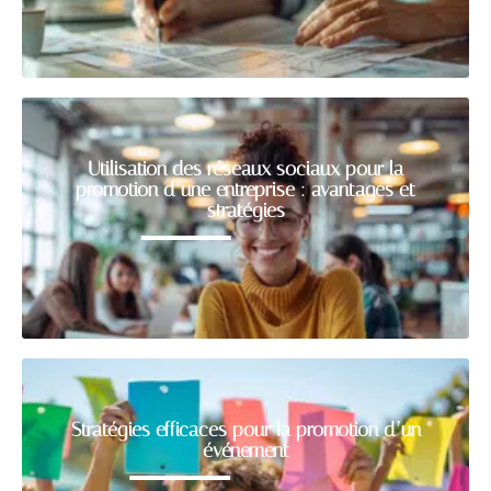
Utilisation des réseaux sociaux pour la
promotion d’une entreprise : avantages et
stratégies
Stratégies efficaces pour la promotion d’un
événement