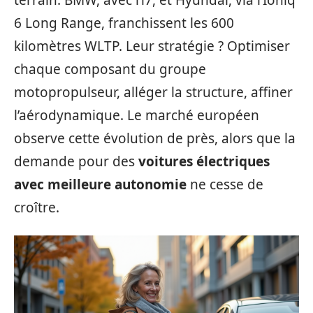
terrain. BMW, avec l’i7, et Hyundai, via l’Ioniq
6 Long Range, franchissent les 600
kilomètres WLTP. Leur stratégie ? Optimiser
chaque composant du groupe
motopropulseur, alléger la structure, affiner
l’aérodynamique. Le marché européen
observe cette évolution de près, alors que la
demande pour des
voitures électriques
avec meilleure autonomie
ne cesse de
croître.