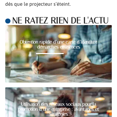
dès que le projecteur s’éteint.
NE RATEZ RIEN DE L'ACTU
Obtention rapide d’une carte d’identité :
démarches et astuces
Utilisation des réseaux sociaux pour la
promotion d’une entreprise : avantages et
stratégies