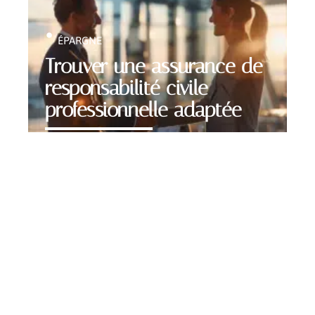
ÉPARGNE
Trouver une assurance de
responsabilité civile
professionnelle adaptée
Contact
Mentions Légales
Sitemap