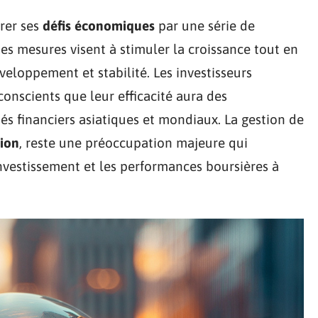
rrer ses
défis économiques
par une série de
es mesures visent à stimuler la croissance tout en
veloppement et stabilité. Les investisseurs
conscients que leur efficacité aura des
hés financiers asiatiques et mondiaux. La gestion de
tion
, reste une préoccupation majeure qui
investissement et les performances boursières à