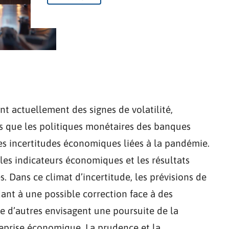
t actuellement des signes de volatilité,
els que les politiques monétaires des banques
les incertitudes économiques liées à la pandémie.
 les indicateurs économiques et les résultats
s. Dans ce climat d’incertitude, les prévisions de
dant à une possible correction face à des
ue d’autres envisagent une poursuite de la
 reprise économique. La prudence et la