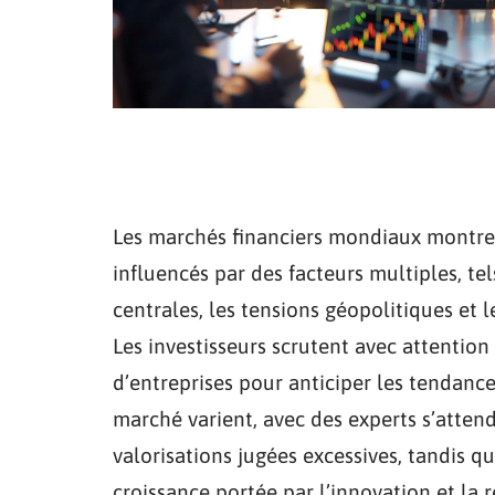
Les marchés financiers mondiaux montren
influencés par des facteurs multiples, t
centrales, les tensions géopolitiques et 
Les investisseurs scrutent avec attention
d’entreprises pour anticiper les tendance
marché varient, avec des experts s’atten
valorisations jugées excessives, tandis q
croissance portée par l’innovation et la