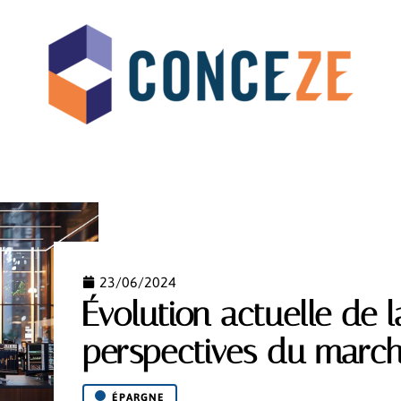
NTREPRISE
ÉPARGNE
FLASH INFO
FORME
23/06/2024
Évolution actuelle de 
perspectives du march
ÉPARGNE