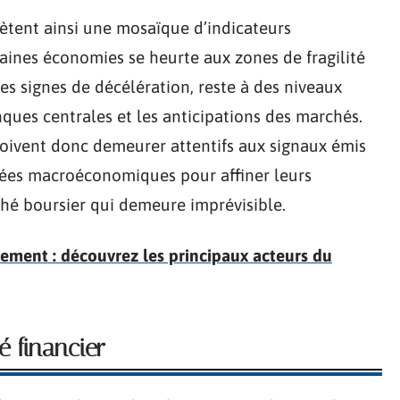
lètent ainsi une mosaïque d’indicateurs
aines économies se heurte aux zones de fragilité
es signes de décélération, reste à des niveaux
nques centrales et les anticipations des marchés.
, doivent donc demeurer attentifs aux signaux émis
nées macroéconomiques pour affiner leurs
hé boursier qui demeure imprévisible.
sement : découvrez les principaux acteurs du
é financier