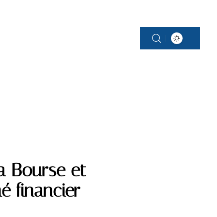
MAISON
MODE
TECH
VIE DE FAMILLE
la Bourse et
é financier