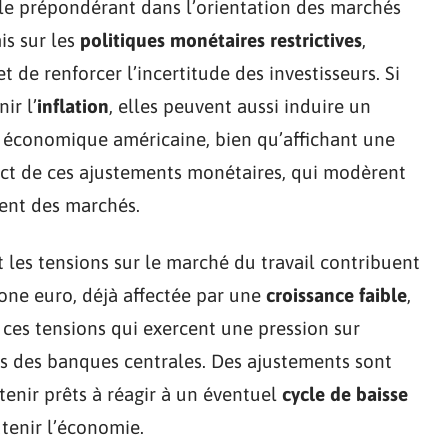
le prépondérant dans l’orientation des marchés
is sur les
politiques monétaires restrictives
,
 de renforcer l’incertitude des investisseurs. Si
ir l’
inflation
, elles peuvent aussi induire un
 économique américaine, bien qu’affichant une
act de ces ajustements monétaires, qui modèrent
ent des marchés.
 les tensions sur le marché du travail contribuent
zone euro, déjà affectée par une
croissance faible
,
ces tensions qui exercent une pression sur
ons des banques centrales. Des ajustements sont
 tenir prêts à réagir à un éventuel
cycle de baisse
utenir l’économie.