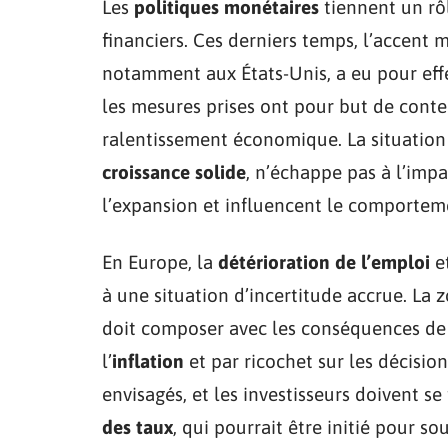
Les
politiques monétaires
tiennent un rô
financiers. Ces derniers temps, l’accent m
notamment aux États-Unis, a eu pour effet
les mesures prises ont pour but de conten
ralentissement économique. La situation
croissance solide
, n’échappe pas à l’imp
l’expansion et influencent le comportem
En Europe, la
détérioration de l’emploi
et
à une situation d’incertitude accrue. La 
doit composer avec les conséquences de 
l’
inflation
et par ricochet sur les décisi
envisagés, et les investisseurs doivent se
des taux
, qui pourrait être initié pour so