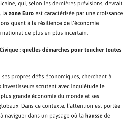
aine, qui, selon les dernières prévisions, devrait
, la
zone Euro
est caractérisée par une croissance
tions quant à la résilience de l’économie
ational de plus en plus incertain.
Civique : quelles démarches pour toucher toutes
 à ses propres défis économiques, cherchant à
es investisseurs scrutent avec inquiétude le
e plus grande économie du monde et ses
lobaux. Dans ce contexte, l’attention est portée
 à naviguer dans un paysage où la
hausse
de