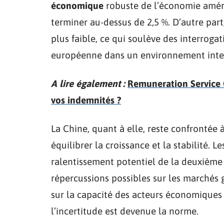
économique
robuste de l’économie améric
terminer au-dessus de 2,5 %. D’autre part
plus faible, ce qui soulève des interroga
européenne dans un environnement intern
A lire également :
Remuneration Service 
vos indemnités ?
La Chine, quant à elle, reste confrontée
équilibrer la croissance et la stabilité. L
ralentissement potentiel de la deuxièm
répercussions possibles sur les marchés g
sur la capacité des acteurs économiques
l’incertitude est devenue la norme.